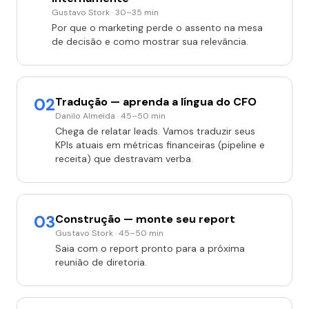
Gustavo Stork · 30–35 min
Por que o marketing perde o assento na mesa
de decisão e como mostrar sua relevância.
02
Tradução — aprenda a língua do CFO
Danilo Almeida · 45–50 min
Chega de relatar leads. Vamos traduzir seus
KPIs atuais em métricas financeiras (pipeline e
receita) que destravam verba.
03
Construção — monte seu report
Gustavo Stork · 45–50 min
Saia com o report pronto para a próxima
reunião de diretoria.