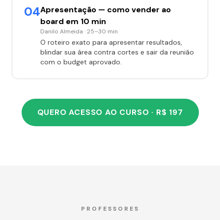
04
Apresentação — como vender ao
board em 10 min
Danilo Almeida · 25–30 min
O roteiro exato para apresentar resultados,
blindar sua área contra cortes e sair da reunião
com o budget aprovado.
QUERO ACESSO AO CURSO · R$ 197
PROFESSORES